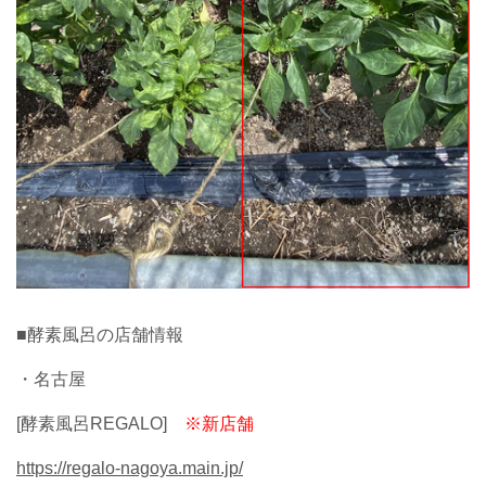
■酵素風呂の店舗情報
・名古屋
[酵素風呂REGALO]
※新店舗
https://regalo-nagoya.main.jp/