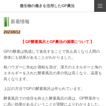
微生物の働きを活用したGP農法
新着情報
2023/8/12
【
GP酵素風呂と
GP農法
の循環について
】
GPの酵素は熟成して進化することで気も高くなり人間の
身体にも効果があることがわかりました。
桧パウダーに米ぬか酒粕を混ぜ、漢方のエネルギーと海の
エネルギーを入れた酵素風呂の床の気は高くなり、温度も
高くなります。
上記の方法でGPの酵素風呂は作られています。
酵素風呂での役目を終えた酵素風呂の床は、GP野菜作り
に高い効果があるということが実験によりわかりました。