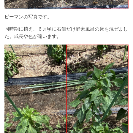
ピーマンの写真です。
同時期に植え、６月頃に右側だけ酵素風呂の床を混ぜまし
た。成長や色が違います。