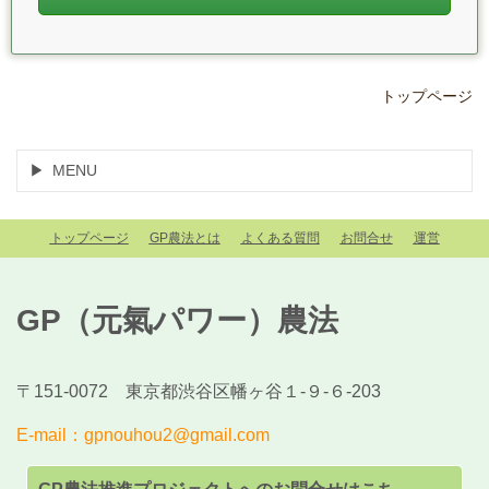
トップページ
MENU
トップページ
GP農法とは
よくある質問
お問合せ
運営
GP（元氣パワー）農法
〒151-0072 東京都渋谷区幡ヶ谷１-９-６-203
E-mail：gpnouhou2@gmail.com