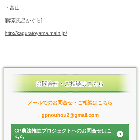
・富山
[酵素風呂かぐら]
http://kaguratoyama.main.jp/
お問合せ・ご相談はこちら
メールでのお問合せ・ご相談はこちら
gpnouhou2@gmail.com
GP農法推進プロジェクトへのお問合せはこ
ちら