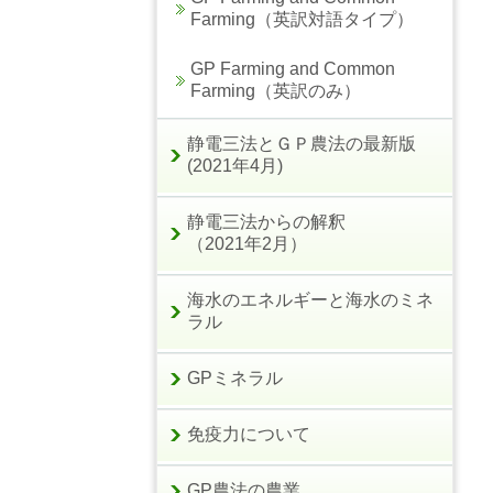
Farming（英訳対語タイプ）
GP Farming and Common
Farming（英訳のみ）
静電三法とＧＰ農法の最新版
(2021年4月)
静電三法からの解釈
（2021年2月）
海水のエネルギーと海水のミネ
ラル
GPミネラル
免疫力について
GP農法の農業