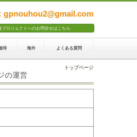
l：gpnouhou2@gmail.com
進プロジェクトへのお問合せはこちら
珈琲
海外
よくある質問
トップページ
ジの運営