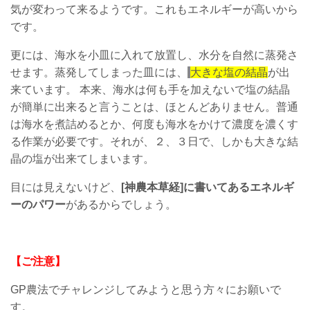
気が変わって来るようです。これもエネルギーが高いから
です。
更には、海水を小皿に入れて放置し、水分を自然に蒸発さ
せます。蒸発してしまった皿には、
大きな塩の結晶
が出
来ています。 本来、海水は何も手を加えないで塩の結晶
が簡単に出来ると言うことは、ほとんどありません。普通
は海水を煮詰めるとか、何度も海水をかけて濃度を濃くす
る作業が必要です。それが、２、３日で、しかも大きな結
晶の塩が出来てしまいます。
目には見えないけど、
[神農本草経]に書いてあるエネルギ
ーのパワー
があるからでしょう。
【ご注意】
GP農法でチャレンジしてみようと思う方々にお願いで
す。