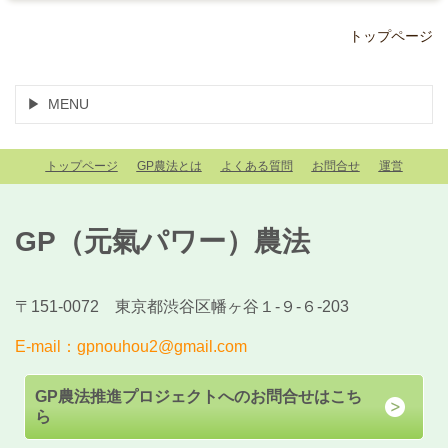
トップページ
MENU
トップページ
GP農法とは
よくある質問
お問合せ
運営
GP（元氣パワー）農法
〒151-0072 東京都渋谷区幡ヶ谷１-９-６-203
E-mail：gpnouhou2@gmail.com
GP農法推進プロジェクトへのお問合せはこち
ら