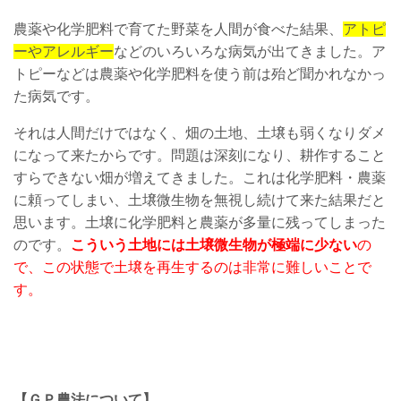
農薬や化学肥料で育てた野菜を人間が食べた結果、
アトピ
ーやアレルギー
などのいろいろな病気が出てきました。ア
トピーなどは農薬や化学肥料を使う前は殆ど聞かれなかっ
た病気です。
それは人間だけではなく、畑の土地、土壌も弱くなりダメ
になって来たからです。問題は深刻になり、耕作すること
すらできない畑が増えてきました。これは化学肥料・農薬
に頼ってしまい、土壌微生物を無視し続けて来た結果だと
思います。土壌に化学肥料と農薬が多量に残ってしまった
のです。
こういう土地には土壌微生物が極端に少ない
の
で、この状態で土壌を再生するのは非常に難しいことで
す。
【ＧＰ農法について】