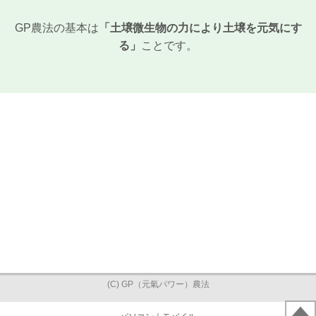
GP農法の基本は
「土壌微生物の力により土壌を元気にす
る」
ことです。
(C) GP（元氣パワー）農法