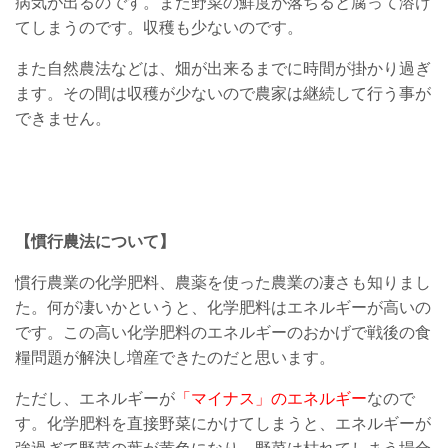
病気が出るのです。また野菜の鮮度が落ちると腐って溶け
てしまうのです。収穫も少ないのです。
また自然農法などは、畑が出来るまでに時間が掛かり過ぎ
ます。その間は収穫が少ないので農家は継続して行う事が
できません。
【慣行農法について】
慣行農業の化学肥料、農薬を使った農業の凄さも知りまし
た。何が凄いかというと、化学肥料はエネルギーが高いの
です。この高い化学肥料のエネルギーのおかげで戦後の食
糧問題が解決し増産できたのだと思います。
ただし、エネルギーが
「マイナス」のエネルギー
なので
す。化学肥料を直接野菜にかけてしまうと、エネルギーが