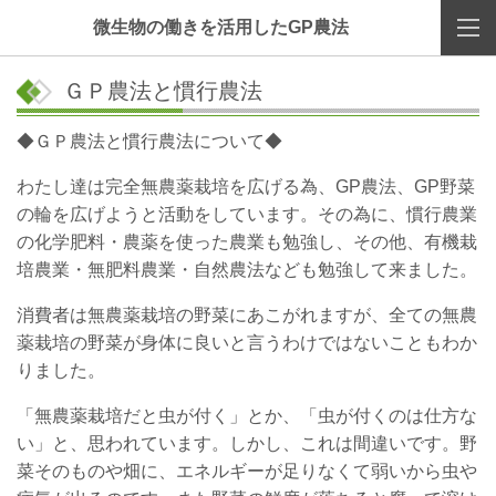
微生物の働きを活用したGP農法
ＧＰ農法と慣行農法
◆ＧＰ農法と慣行農法について◆
わたし達は完全無農薬栽培を広げる為、GP農法、GP野菜
の輪を広げようと活動をしています。その為に、慣行農業
の化学肥料・農薬を使った農業も勉強し、その他、有機栽
培農業・無肥料農業・自然農法なども勉強して来ました。
消費者は無農薬栽培の野菜にあこがれますが、全ての無農
薬栽培の野菜が身体に良いと言うわけではないこともわか
りました。
「無農薬栽培だと虫が付く」とか、「虫が付くのは仕方な
い」と、思われています。しかし、これは間違いです。野
菜そのものや畑に、エネルギーが足りなくて弱いから虫や