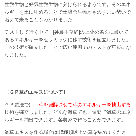
性微生物と好気性微生物に分けられるようです。そのエネ
ルギーを土に埋めることで土壌微生物がものすごい勢いで
増えて来ることもわかりました。
テストして行く中で、[神農本草経]の上薬の条文に書いて
あるエネルギーをセラミックに移す技術を確立しました。
この技術が確立したことで広い範囲でのテストが可能にな
りました。
【ＧＰ草のエキスについて】
ＧＰ農法では、
草を発酵させて草のエネルギーを抽出する
技術を確立しました。どんな雑草でも一週間で雑草のエネ
ルギーを抽出できます。各農家で作ることができます。
雑草エキスを作る場合は15種類以上の草を集めてくださ