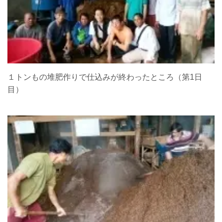
１トンもの堆肥作りで仕込みが終わったところ（第1日
目）