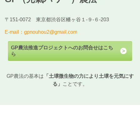
〒151-0072 東京都渋谷区幡ヶ谷１-９-６-203
E-mail：gpnouhou2@gmail.com
GP農法推進プロジェクトへのお問合せはこち
ら
GP農法の基本は
「土壌微生物の力により土壌を元気にす
る」
ことです。