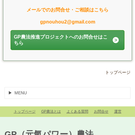
メールでのお問合せ・ご相談はこちら
gpnouhou2@gmail.com
GP農法推進プロジェクトへのお問合せはこ
ちら
トップページ
MENU
トップページ
GP農法とは
よくある質問
お問合せ
運営
GP（元氣パワー）農法