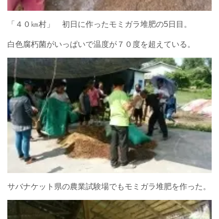
「４０㎞村」 初日に作ったモミガラ堆肥の5日目。
白色腐朽菌がいっぱいで温度が７０度を超えている。
サバナケット県の農業試験場でもモミガラ堆肥を作った。