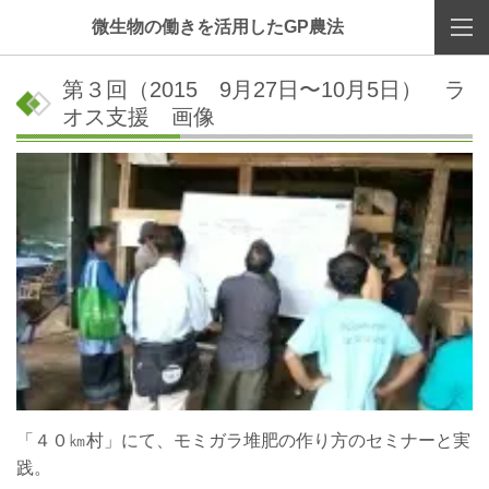
微生物の働きを活用したGP農法
第３回（2015 9月27日〜10月5日） ラ
オス支援 画像
「４０㎞村」にて、モミガラ堆肥の作り方のセミナーと実
践。